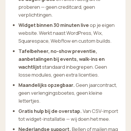
proberen — geen creditcard, geen
verplichtingen.
Widget binnen 30 minuten live
op je eigen
website. Werkt naast WordPress, Wix,
Squarespace, Webflow en custom builds.
Tafelbeheer, no-show preventie,
aanbetalingen bij events, walk-ins en
wachtlijst
standaard inbegrepen. Geen
losse modules, geen extra licenties.
Maandelijks opzegbaar.
Geen jaarcontract,
geen verlengingsboetes, geen kleine
lettertjes.
Gratis hulp bij de overstap.
Van CSV-import
tot widget-installatie — wij doen het mee.
Nederlandse support.
Bellen of mailen mag