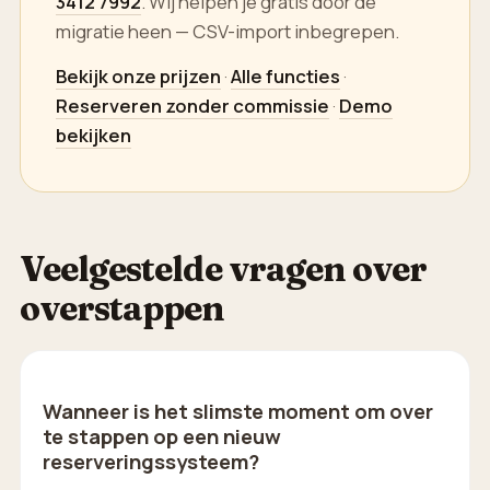
3412 7992
. Wij helpen je gratis door de
migratie heen — CSV-import inbegrepen.
Bekijk onze prijzen
·
Alle functies
·
Reserveren zonder commissie
·
Demo
bekijken
Veelgestelde vragen over
overstappen
Wanneer is het slimste moment om over
te stappen op een nieuw
reserveringssysteem?