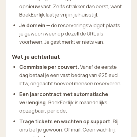
opnieuw vast. Zelfs strakker dan eerst, want
BoekEerlijk laat je vrij in je huisstijl.
Je domein
— de reserveringswidget plaats
je gewoon weer op dezelfde URL als
voorheen. Je gast merkt er niets van.
Wat je achterlaat
Commissie per couvert.
Vanaf de eerste
dag betaal je een vast bedrag van €25 excl.
btw, ongeacht hoeveel mensen reserveren.
Een jaarcontract met automatische
verlenging.
BoekEerlijk is maandelijks
opzegbaar, periode.
Trage tickets en wachten op support.
Bij
ons bel je gewoon. Of mail. Geen wachtrij,