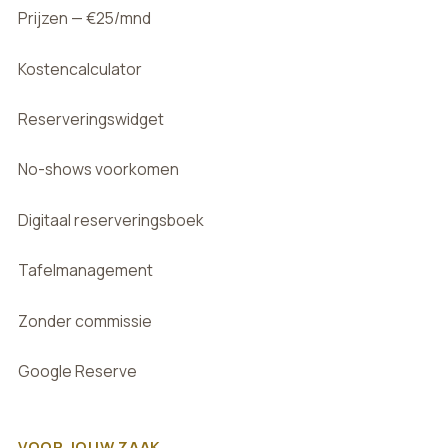
Prijzen — €25/mnd
Kostencalculator
Reserveringswidget
No-shows voorkomen
Digitaal reserveringsboek
Tafelmanagement
Zonder commissie
Google Reserve
VOOR JOUW ZAAK