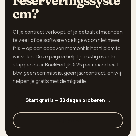
reserveringssyste
em?
Of je contract verloopt, of je betaalt al maanden
te veel, of de software voelt gewoon niet meer
fris — op een gegeven moment is het tijd om te
wisselen. Deze pagina helpt je rustig over te
stappen naar BoekEerlijk: €25 per maand excl.
btw, geen commissie, geen jaarcontract, en wij
helpen je gratis met de migratie.
Start gratis — 30 dagen proberen →
Bekijk prijzen