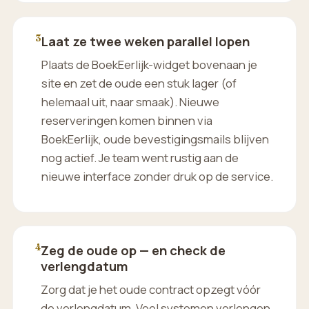
3
Laat ze twee weken parallel lopen
Plaats de BoekEerlijk-widget bovenaan je
site en zet de oude een stuk lager (of
helemaal uit, naar smaak). Nieuwe
reserveringen komen binnen via
BoekEerlijk, oude bevestigingsmails blijven
nog actief. Je team went rustig aan de
nieuwe interface zonder druk op de service.
4
Zeg de oude op — en check de
verlengdatum
Zorg dat je het oude contract opzegt vóór
de verlengdatum. Veel systemen verlengen