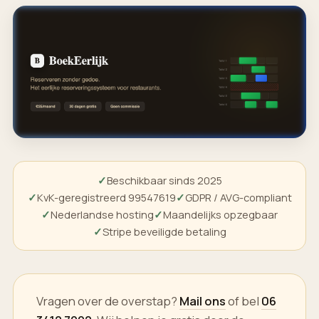
Beschikbaar sinds 2025
KvK-geregistreerd 99547619
GDPR / AVG-compliant
Nederlandse hosting
Maandelijks opzegbaar
Stripe beveiligde betaling
Vragen over de overstap?
Mail ons
of bel
06