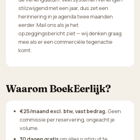
stilzwijgend met een jaar, dus zet een
herinnering in je agenda twee maanden
eerder. Mail ons als je het
opzeggingsbericht ziet — wij denken graag
mee als er een commerciële tegenactie
komt.
Waarom BoekEerlijk?
€25/maand excl. btw, vast bedrag.
Geen
commissie per reservering, ongeacht je
volume.
30 dagen gratis
om alles rustig uit te