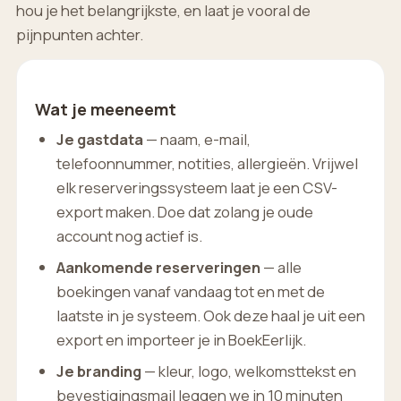
hou je het belangrijkste, en laat je vooral de
pijnpunten achter.
Wat je meeneemt
Je gastdata
— naam, e-mail,
telefoonnummer, notities, allergieën. Vrijwel
elk reserveringssysteem laat je een CSV-
export maken. Doe dat zolang je oude
account nog actief is.
Aankomende reserveringen
— alle
boekingen vanaf vandaag tot en met de
laatste in je systeem. Ook deze haal je uit een
export en importeer je in BoekEerlijk.
Je branding
— kleur, logo, welkomsttekst en
bevestigingsmail leggen we in 10 minuten