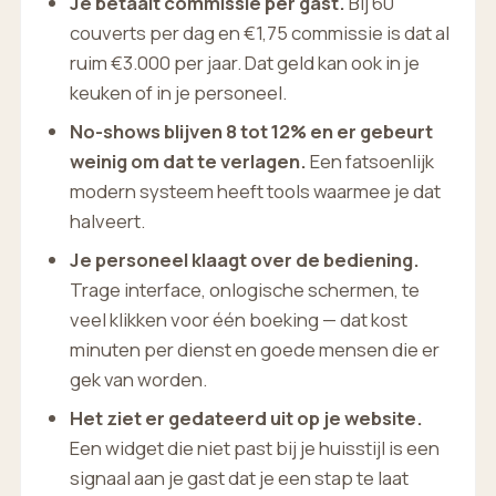
Je betaalt commissie per gast.
Bij 60
couverts per dag en €1,75 commissie is dat al
ruim €3.000 per jaar. Dat geld kan ook in je
keuken of in je personeel.
No-shows blijven 8 tot 12% en er gebeurt
weinig om dat te verlagen.
Een fatsoenlijk
modern systeem heeft tools waarmee je dat
halveert.
Je personeel klaagt over de bediening.
Trage interface, onlogische schermen, te
veel klikken voor één boeking — dat kost
minuten per dienst en goede mensen die er
gek van worden.
Het ziet er gedateerd uit op je website.
Een widget die niet past bij je huisstijl is een
signaal aan je gast dat je een stap te laat