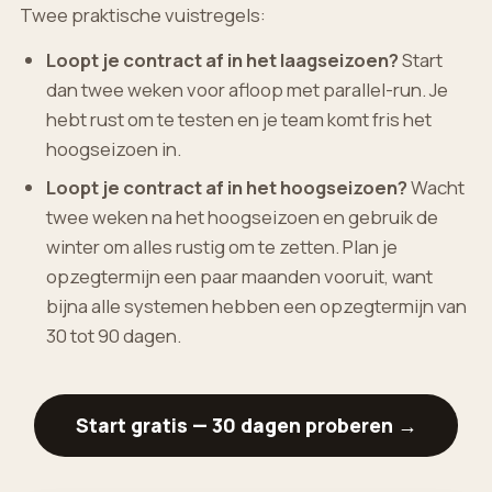
Twee praktische vuistregels:
Loopt je contract af in het laagseizoen?
Start
dan twee weken voor afloop met parallel-run. Je
hebt rust om te testen en je team komt fris het
hoogseizoen in.
Loopt je contract af in het hoogseizoen?
Wacht
twee weken na het hoogseizoen en gebruik de
winter om alles rustig om te zetten. Plan je
opzegtermijn een paar maanden vooruit, want
bijna alle systemen hebben een opzegtermijn van
30 tot 90 dagen.
Start gratis — 30 dagen proberen →