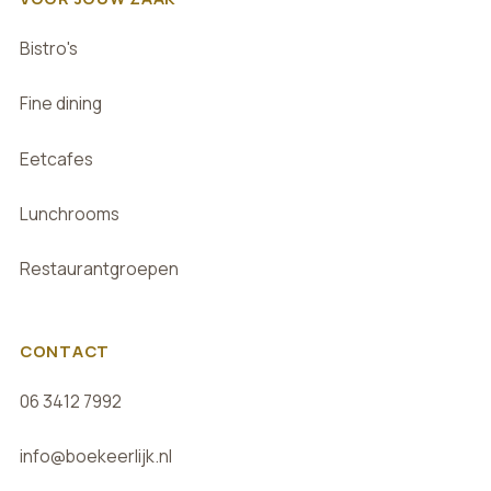
Bistro's
Fine dining
Eetcafes
Lunchrooms
Restaurantgroepen
CONTACT
06 3412 7992
info@boekeerlijk.nl