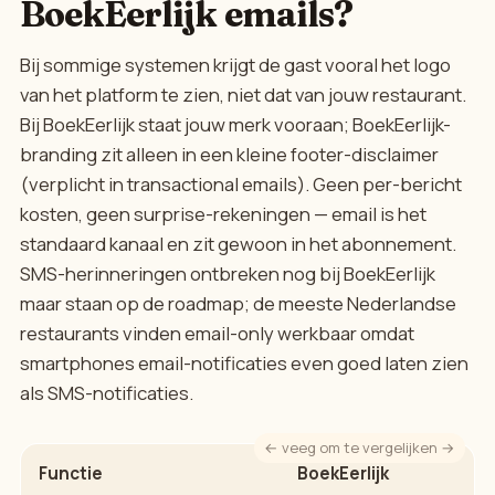
BoekEerlijk emails?
Bij sommige systemen krijgt de gast vooral het logo
van het platform te zien, niet dat van jouw restaurant.
Bij BoekEerlijk staat jouw merk vooraan; BoekEerlijk-
branding zit alleen in een kleine footer-disclaimer
(verplicht in transactional emails). Geen per-bericht
kosten, geen surprise-rekeningen — email is het
standaard kanaal en zit gewoon in het abonnement.
SMS-herinneringen ontbreken nog bij BoekEerlijk
maar staan op de roadmap; de meeste Nederlandse
restaurants vinden email-only werkbaar omdat
smartphones email-notificaties even goed laten zien
als SMS-notificaties.
Functie
BoekEerlijk