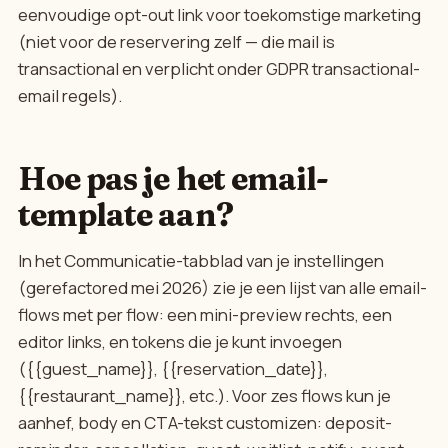
eenvoudige opt-out link voor toekomstige marketing
(niet voor de reservering zelf — die mail is
transactional en verplicht onder GDPR transactional-
email regels).
Hoe pas je het email-
template aan?
In het Communicatie-tabblad van je instellingen
(gerefactored mei 2026) zie je een lijst van alle email-
flows met per flow: een mini-preview rechts, een
editor links, en tokens die je kunt invoegen
({{guest_name}}, {{reservation_date}},
{{restaurant_name}}, etc.). Voor zes flows kun je
aanhef, body en CTA-tekst customizen: deposit-