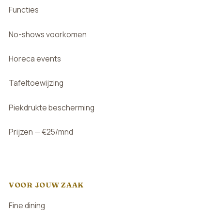
Functies
No-shows voorkomen
Horeca events
Tafeltoewijzing
Piekdrukte bescherming
Prijzen — €25/mnd
VOOR JOUW ZAAK
Fine dining