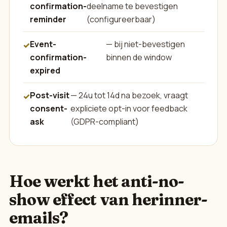
confirmation-
deelname te bevestigen
reminder
(configureerbaar)
Event-
— bij niet-bevestigen
confirmation-
binnen de window
expired
Post-visit
— 24u tot 14d na bezoek, vraagt
consent-
expliciete opt-in voor feedback
ask
(GDPR-compliant)
Hoe werkt het anti-no-
show effect van herinner-
emails?