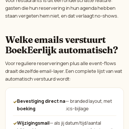
Voor restaurants is dit een onderschatte feature:
gasten die hun reservering in hun agenda hebben
staan vergeten hem niet, en dat verlaagt no-shows.
Welke emails verstuurt
BoekEerlijk automatisch?
Voor reguliere reserveringen plus alle event-flows
draait dezelfde email-layer. Een complete lijst van wat
automatisch verstuurd wordt:
Bevestiging direct na
— branded layout, met
boeking
.ics-bijlage
Wijzigingsmail
— als jij datum/tijd/aantal