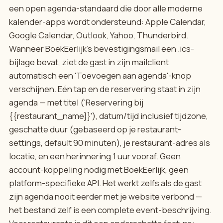
een open agenda-standaard die door alle moderne
kalender-apps wordt ondersteund: Apple Calendar,
Google Calendar, Outlook, Yahoo, Thunderbird.
Wanneer BoekEerlijk's bevestigingsmail een .ics-
bijlage bevat, ziet de gast in zijn mailclient
automatisch een 'Toevoegen aan agenda'-knop
verschijnen. Eén tap en de reservering staat in zijn
agenda — met titel ('Reservering bij
{{restaurant_name}}'), datum/tijd inclusief tijdzone,
geschatte duur (gebaseerd op je restaurant-
settings, default 90 minuten), je restaurant-adres als
locatie, en een herinnering 1 uur vooraf. Geen
account-koppeling nodig met BoekEerlijk, geen
platform-specifieke API. Het werkt zelfs als de gast
zijn agenda nooit eerder met je website verbond —
het bestand zelf is een complete event-beschrijving.