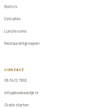
Bistro's
Eetcafés
Lunchrooms
Restaurantgroepen
CONTACT
06 3412 7992
info@boekeerlijk.nl
Gratis starten