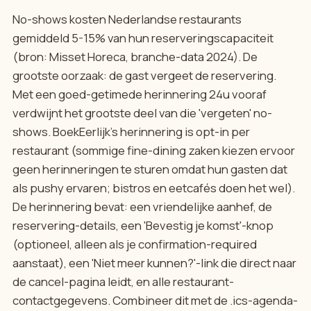
No-shows kosten Nederlandse restaurants
gemiddeld 5-15% van hun reserveringscapaciteit
(bron: Misset Horeca, branche-data 2024). De
grootste oorzaak: de gast vergeet de reservering.
Met een goed-getimede herinnering 24u vooraf
verdwijnt het grootste deel van die 'vergeten' no-
shows. BoekEerlijk's herinnering is opt-in per
restaurant (sommige fine-dining zaken kiezen ervoor
geen herinneringen te sturen omdat hun gasten dat
als pushy ervaren; bistros en eetcafés doen het wel).
De herinnering bevat: een vriendelijke aanhef, de
reservering-details, een 'Bevestig je komst'-knop
(optioneel, alleen als je confirmation-required
aanstaat), een 'Niet meer kunnen?'-link die direct naar
de cancel-pagina leidt, en alle restaurant-
contactgegevens. Combineer dit met de .ics-agenda-