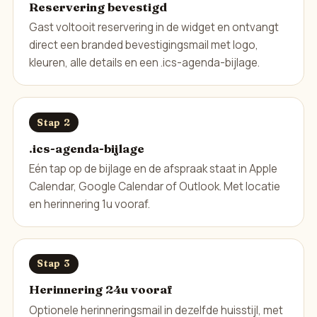
Reservering bevestigd
Gast voltooit reservering in de widget en ontvangt
direct een branded bevestigingsmail met logo,
kleuren, alle details en een .ics-agenda-bijlage.
Stap 2
.ics-agenda-bijlage
Eén tap op de bijlage en de afspraak staat in Apple
Calendar, Google Calendar of Outlook. Met locatie
en herinnering 1u vooraf.
Stap 3
Herinnering 24u vooraf
Optionele herinneringsmail in dezelfde huisstijl, met