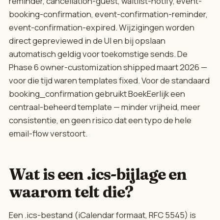
reminder, cancellation-guest, waitlist-notify, event-
booking-confirmation, event-confirmation-reminder,
event-confirmation-expired. Wijzigingen worden
direct gepreviewed in de UI en bij opslaan
automatisch geldig voor toekomstige sends. De
Phase 6 owner-customization shipped maart 2026 —
voor die tijd waren templates fixed. Voor de standaard
booking_confirmation gebruikt BoekEerlijk een
centraal-beheerd template — minder vrijheid, meer
consistentie, en geen risico dat een typo de hele
email-flow verstoort.
Wat is een .ics-bijlage en
waarom telt die?
Een .ics-bestand (iCalendar formaat, RFC 5545) is