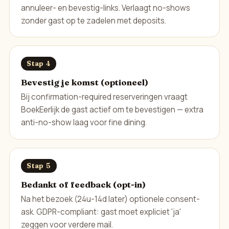
annuleer- en bevestig-links. Verlaagt no-shows
zonder gast op te zadelen met deposits.
Stap 4
Bevestig je komst (optioneel)
Bij confirmation-required reserveringen vraagt
BoekEerlijk de gast actief om te bevestigen — extra
anti-no-show laag voor fine dining.
Stap 5
Bedankt of feedback (opt-in)
Na het bezoek (24u-14d later) optionele consent-
ask. GDPR-compliant: gast moet expliciet 'ja'
zeggen voor verdere mail.