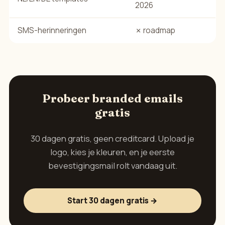
2026
SMS-herinneringen
✗ roadmap
Probeer branded emails
gratis
30 dagen gratis, geen creditcard. Upload je
logo, kies je kleuren, en je eerste
bevestigingsmail rolt vandaag uit.
Start 30 dagen gratis →