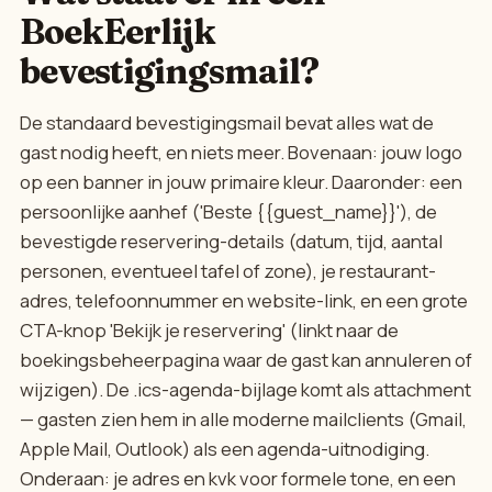
BoekEerlijk
bevestigingsmail?
De standaard bevestigingsmail bevat alles wat de
gast nodig heeft, en niets meer. Bovenaan: jouw logo
op een banner in jouw primaire kleur. Daaronder: een
persoonlijke aanhef ('Beste {{guest_name}}'), de
bevestigde reservering-details (datum, tijd, aantal
personen, eventueel tafel of zone), je restaurant-
adres, telefoonnummer en website-link, en een grote
CTA-knop 'Bekijk je reservering' (linkt naar de
boekingsbeheerpagina waar de gast kan annuleren of
wijzigen). De .ics-agenda-bijlage komt als attachment
— gasten zien hem in alle moderne mailclients (Gmail,
Apple Mail, Outlook) als een agenda-uitnodiging.
Onderaan: je adres en kvk voor formele tone, en een