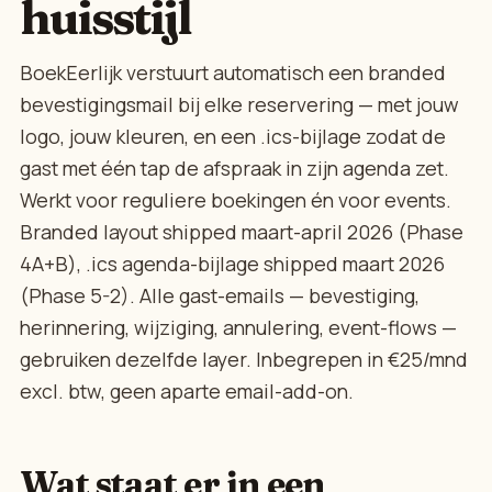
huisstijl
BoekEerlijk verstuurt automatisch een branded
bevestigingsmail bij elke reservering — met jouw
logo, jouw kleuren, en een .ics-bijlage zodat de
gast met één tap de afspraak in zijn agenda zet.
Werkt voor reguliere boekingen én voor events.
Branded layout shipped maart-april 2026 (Phase
4A+B), .ics agenda-bijlage shipped maart 2026
(Phase 5-2). Alle gast-emails — bevestiging,
herinnering, wijziging, annulering, event-flows —
gebruiken dezelfde layer. Inbegrepen in €25/mnd
excl. btw, geen aparte email-add-on.
Wat staat er in een