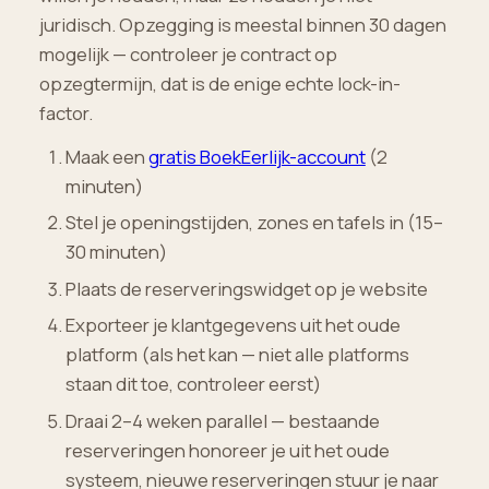
juridisch. Opzegging is meestal binnen 30 dagen
mogelijk — controleer je contract op
opzegtermijn, dat is de enige echte lock-in-
factor.
Maak een
gratis BoekEerlijk-account
(2
minuten)
Stel je openingstijden, zones en tafels in (15–
30 minuten)
Plaats de reserveringswidget op je website
Exporteer je klantgegevens uit het oude
platform (als het kan — niet alle platforms
staan dit toe, controleer eerst)
Draai 2–4 weken parallel — bestaande
reserveringen honoreer je uit het oude
systeem, nieuwe reserveringen stuur je naar