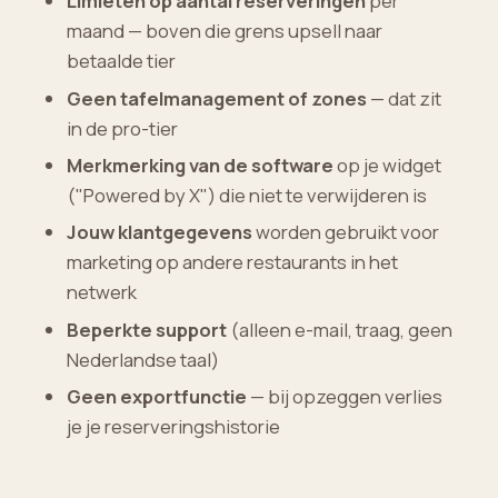
Limieten op aantal reserveringen
per
maand — boven die grens upsell naar
betaalde tier
Geen tafelmanagement of zones
— dat zit
in de pro-tier
Merkmerking van de software
op je widget
("Powered by X") die niet te verwijderen is
Jouw klantgegevens
worden gebruikt voor
marketing op andere restaurants in het
netwerk
Beperkte support
(alleen e-mail, traag, geen
Nederlandse taal)
Geen exportfunctie
— bij opzeggen verlies
je je reserveringshistorie