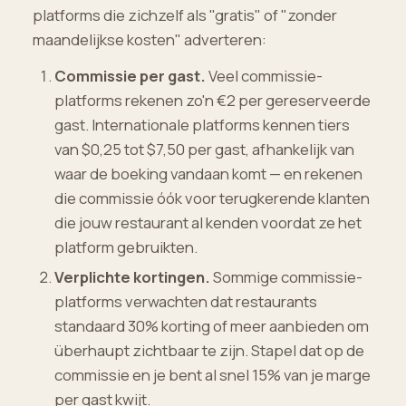
platforms die zichzelf als "gratis" of "zonder
maandelijkse kosten" adverteren:
Commissie per gast.
Veel commissie-
platforms rekenen zo'n €2 per gereserveerde
gast. Internationale platforms kennen tiers
van $0,25 tot $7,50 per gast, afhankelijk van
waar de boeking vandaan komt — en rekenen
die commissie óók voor terugkerende klanten
die jouw restaurant al kenden voordat ze het
platform gebruikten.
Verplichte kortingen.
Sommige commissie-
platforms verwachten dat restaurants
standaard 30% korting of meer aanbieden om
überhaupt zichtbaar te zijn. Stapel dat op de
commissie en je bent al snel 15% van je marge
per gast kwijt.