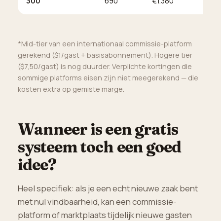
300
690
€1.380
€
*Mid-tier van een internationaal commissie-platform
gerekend ($1/gast + basisabonnement). Hogere tier
($7,50/gast) is nog duurder. Verplichte kortingen die
sommige platforms eisen zijn niet meegerekend — die
kosten extra op gemiste marge.
Wanneer is een gratis
systeem toch een goed
idee?
Heel specifiek: als je een echt nieuwe zaak bent
met nul vindbaarheid, kan een commissie-
platform of marktplaats tijdelijk nieuwe gasten