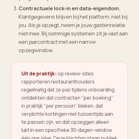
Contractuele lock-in en data-eigendom.
Klantgegevens blijven bij het platform, niet bij
jou. Als je opzegt, neem je jouw gastenrelatie
niet mee. Bij sommige systemen zit je vast aan
een jaarcontract met een narrow
opzegwindow.
Uit de praktijk:
op review-sites
rapporteren restauranthouders
regelmatig dat ze pas tijdens onboarding
ontdekten dat contracten "per boeking"
in praktijk "per persoon" bleken, dat
verplichte kortingen niet tussentijds aan
te passen zijn, en dat opzeggen alleen
lukt in een specifieke 30-dagen-window
één jaar later. Deze klachten staan publiek