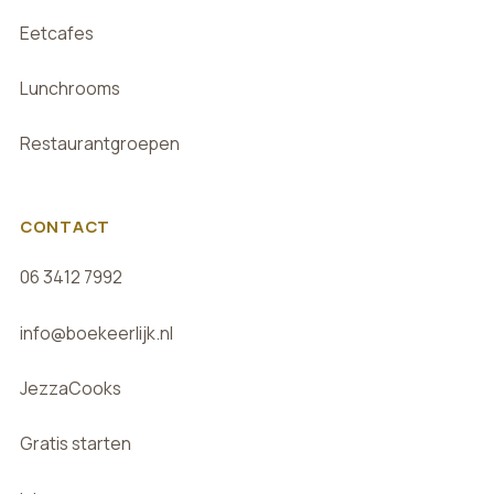
Eetcafes
Lunchrooms
Restaurantgroepen
CONTACT
06 3412 7992
info@boekeerlijk.nl
JezzaCooks
Gratis starten