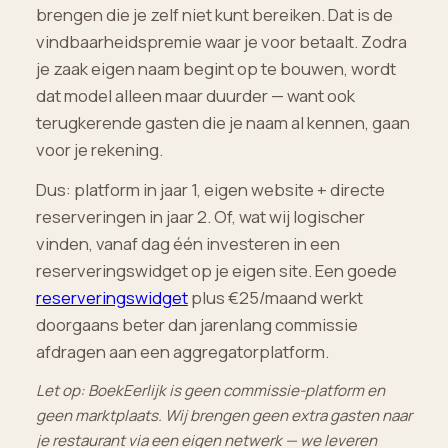
brengen die je zelf niet kunt bereiken. Dat is de
vindbaarheidspremie waar je voor betaalt. Zodra
je zaak eigen naam begint op te bouwen, wordt
dat model alleen maar duurder — want ook
terugkerende gasten die je naam al kennen, gaan
voor je rekening.
Dus: platform in jaar 1, eigen website + directe
reserveringen in jaar 2. Of, wat wij logischer
vinden, vanaf dag één investeren in een
reserveringswidget op je eigen site. Een goede
reserveringswidget
plus €25/maand werkt
doorgaans beter dan jarenlang commissie
afdragen aan een aggregatorplatform.
Let op: BoekEerlijk is geen commissie-platform en
geen marktplaats. Wij brengen geen extra gasten naar
je restaurant via een eigen netwerk — we leveren