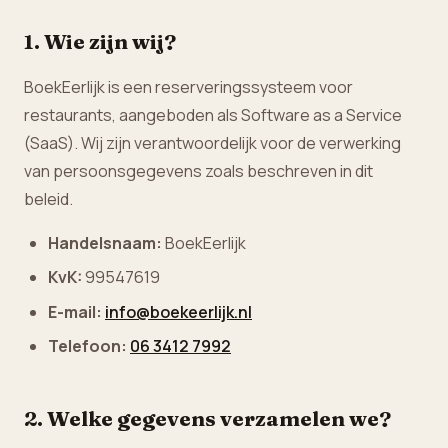
1. Wie zijn wij?
BoekEerlijk is een reserveringssysteem voor
restaurants, aangeboden als Software as a Service
(SaaS). Wij zijn verantwoordelijk voor de verwerking
van persoonsgegevens zoals beschreven in dit
beleid.
Handelsnaam:
BoekEerlijk
KvK:
99547619
E-mail:
info@boekeerlijk.nl
Telefoon:
06 3412 7992
2. Welke gegevens verzamelen we?