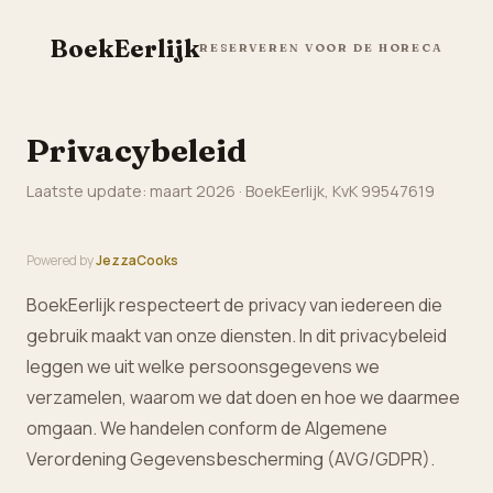
BoekEerlijk
RESERVEREN VOOR DE HORECA
Privacybeleid
Laatste update: maart 2026 · BoekEerlijk, KvK 99547619
Powered by
JezzaCooks
BoekEerlijk respecteert de privacy van iedereen die
gebruik maakt van onze diensten. In dit privacybeleid
leggen we uit welke persoonsgegevens we
verzamelen, waarom we dat doen en hoe we daarmee
omgaan. We handelen conform de Algemene
Verordening Gegevensbescherming (AVG/GDPR).