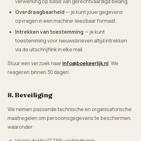
verwerking op basis van gerechtvaardigd belang.
Overdraagbaarheid
— je kunt jouw gegevens
opvragen in een machine-leesbaar formaat.
Intrekken van toestemming
— je kunt
toestemming voor nieuwsbrieven altijd intrekken
via de uitschrijflink in elke mail.
Stuur een verzoek naar
info@boekeerlijk.nl
. We
reageren binnen 30 dagen.
8. Beveiliging
We nemen passende technische en organisatorische
maatregelen om persoonsgegevens te beschermen,
waaronder:
Versleutelde HTTPS-verbindingen