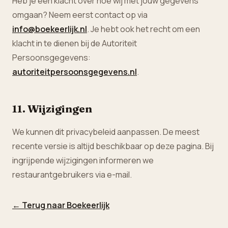
Heb je een klacht over hoe wij met jouw gegevens
omgaan? Neem eerst contact op via
info@boekeerlijk.nl
. Je hebt ook het recht om een
klacht in te dienen bij de Autoriteit
Persoonsgegevens:
autoriteitpersoonsgegevens.nl
.
11. Wijzigingen
We kunnen dit privacybeleid aanpassen. De meest
recente versie is altijd beschikbaar op deze pagina. Bij
ingrijpende wijzigingen informeren we
restaurantgebruikers via e-mail.
← Terug naar Boekeerlijk