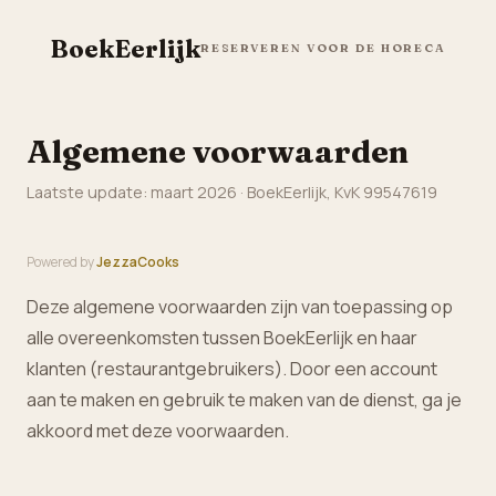
BoekEerlijk
RESERVEREN VOOR DE HORECA
Algemene voorwaarden
Laatste update: maart 2026 · BoekEerlijk, KvK 99547619
Powered by
JezzaCooks
Deze algemene voorwaarden zijn van toepassing op
alle overeenkomsten tussen BoekEerlijk en haar
klanten (restaurantgebruikers). Door een account
aan te maken en gebruik te maken van de dienst, ga je
akkoord met deze voorwaarden.